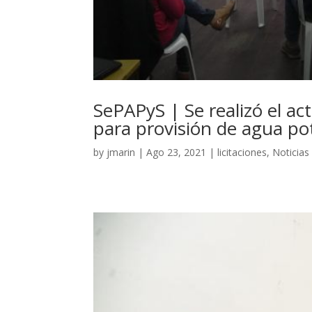
SePAPyS | Se realizó el act
para provisión de agua po
by
jmarin
|
Ago 23, 2021
|
licitaciones
,
Noticias