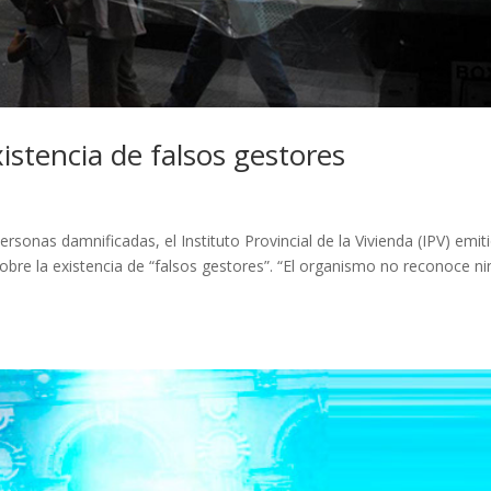
xistencia de falsos gestores
ersonas damnificadas, el Instituto Provincial de la Vivienda (IPV) emit
sobre la existencia de “falsos gestores”. “El organismo no reconoce n