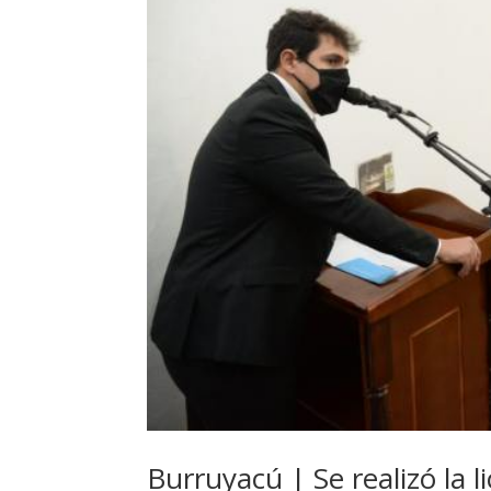
Burruyacú | Se realizó la l