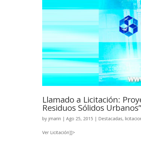
Llamado a Licitación: Pro
Residuos Sólidos Urbanos
by
jmarin
|
Ago 25, 2015
|
Destacadas
,
licitaci
Ver Licitación]]>