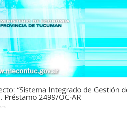
yecto: “Sistema Integrado de Gestión d
”. Préstamo 2499/OC-AR
ones