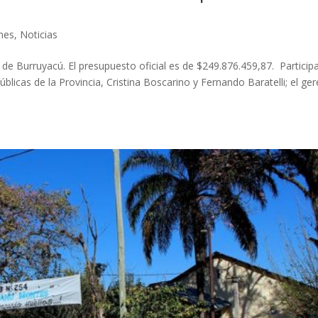
ones
,
Noticias
de Burruyacú. El presupuesto oficial es de $249.876.459,87. Particip
úblicas de la Provincia, Cristina Boscarino y Fernando Baratelli; el ge