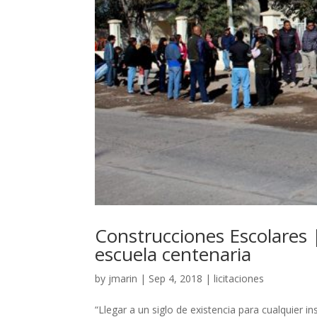
Construcciones Escolares 
escuela centenaria
by
jmarin
|
Sep 4, 2018
|
licitaciones
“Llegar a un siglo de existencia para cualquier i