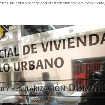
icas, fue pintar y acondicionar el establecimiento para dicho evento