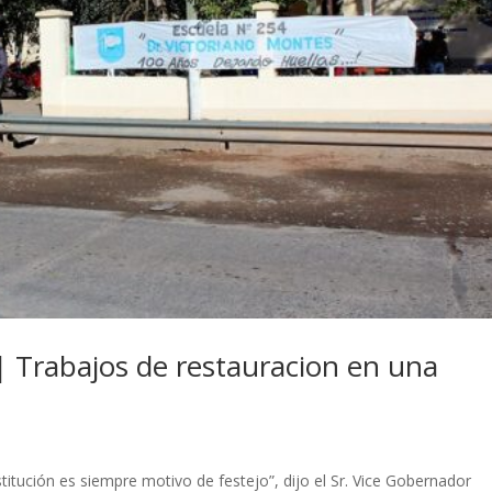
| Trabajos de restauracion en una
nstitución es siempre motivo de festejo”, dijo el Sr. Vice Gobernador