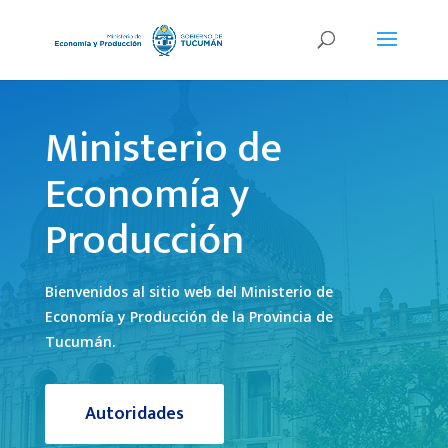
Ministerio de
Economía y
Producción
Bienvenidos al sitio web del Ministerio de
Economía y Producción de la Provincia de
Tucumán.
Autoridades