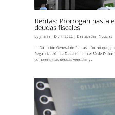
Rentas: Prorrogan hasta e
deudas fiscales
by
jmarin
|
Dic 7, 2022
|
Destacadas
,
Noticias
La Dirección General de Rentas informó que, por
Regularización de Deudas hasta el 30 de Diciembr
comprende las deudas vencidas y...