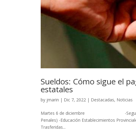
Sueldos: Cómo sigue el pa
estatales
by
jmarin
|
Dic 7, 2022
|
Destacadas
,
Noticias
Martes 6 de diciembre -Seguridad (Depar
Penales) -Educación Establecimientos Provincial
Trasferidas...