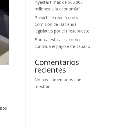
inyectará más de $65.000
millones a la economía"
Garvich se reunió con la
Comisión de Hacienda
legislativa por el Presupuesto
Bono a estatales: como
continua el pago este sábado
Comentarios
recientes
No hay comentarios que
mostrar.
utos