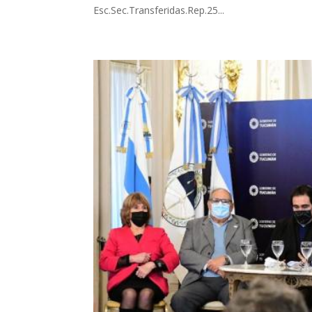
Esc.Sec.Transferidas.Rep.25...