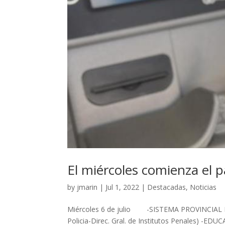
El miércoles comienza el p
by
jmarin
|
Jul 1, 2022
|
Destacadas
,
Noticias
Miércoles 6 de julio -SISTEMA PROVINCIAL DE 
Policia-Direc. Gral. de Institutos Penales) -E