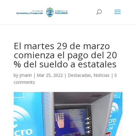
El martes 29 de marzo
comienza el pago del 20
% del sueldo a estatales
by
jmarin
|
Mar 25, 2022
|
Destacadas
,
Noticias
|
0
comments