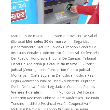
Martes 29 de marzo -Sistema Provincial De Salud
(Siprosa)
Miércoles 30 de marzo
-Seguridad
(Departamento Gral. De Policía- Dirección General De
Institutos Penales) -Administración Central -Defensoría
Del Pueblo -Honorable Tribunal De Cuentas -Tribunal
Fiscal De Apelación
Jueves 31 de marzo
-Poder
Judicial (Centro Judicial Concepción-Centro Judicial
Monteros – Corte Suprema De Justicia –Justicia Paz
Legal) -Ministerio Público Fiscal -Ministerio Pupilar Y
De La Defensa -Poder Legislativo -Comunas Rurales
Viernes 1 de abril
-Municipios Del Interior -
Dirección Recursos Hídricos -Ente Autárquico Tucumán
Turismo -Instituto Provincial Acción Cooperativa Y
Mutual (I.P.A.C.Y.M.) -Servicio Provincial De Agua