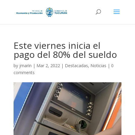
Este viernes inicia el
pago del 80% del sueldo
by
jmarin
|
Mar 2, 2022
|
Destacadas
,
Noticias
|
0
comments