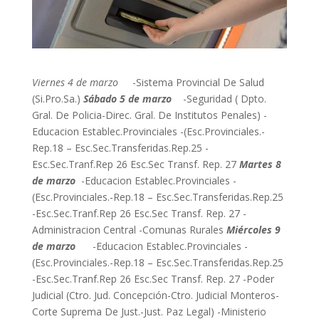
Viernes 4 de marzo
-Sistema Provincial De Salud
(Si.Pro.Sa.)
Sábado 5 de marzo
-Seguridad ( Dpto.
Gral. De Policia-Direc. Gral. De Institutos Penales) -
Educacion Establec.Provinciales -(Esc.Provinciales.-
Rep.18 – Esc.Sec.Transferidas.Rep.25 -
Esc.Sec.Tranf.Rep 26 Esc.Sec Transf. Rep. 27
Martes 8
de marzo
-Educacion Establec.Provinciales -
(Esc.Provinciales.-Rep.18 – Esc.Sec.Transferidas.Rep.25
-Esc.Sec.Tranf.Rep 26 Esc.Sec Transf. Rep. 27 -
Administracion Central -Comunas Rurales
Miércoles 9
de marzo
-Educacion Establec.Provinciales -
(Esc.Provinciales.-Rep.18 – Esc.Sec.Transferidas.Rep.25
-Esc.Sec.Tranf.Rep 26 Esc.Sec Transf. Rep. 27 -Poder
Judicial (Ctro. Jud. Concepción-Ctro. Judicial Monteros-
Corte Suprema De Just.-Just. Paz Legal) -Ministerio