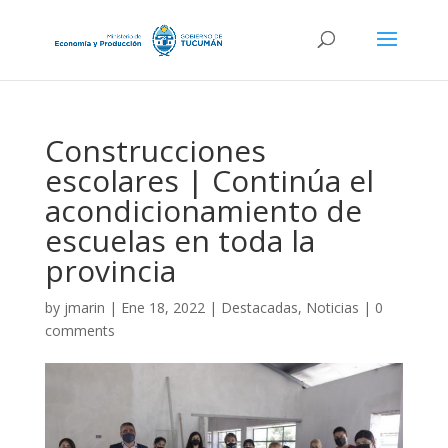
Construcciones
escolares | Continúa el
acondicionamiento de
escuelas en toda la
provincia
by
jmarin
|
Ene 18, 2022
|
Destacadas
,
Noticias
|
0
comments