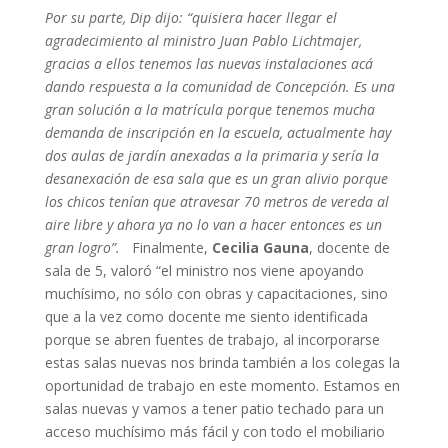
Por su parte, Dip dijo: “quisiera hacer llegar el
agradecimiento al ministro Juan Pablo Lichtmajer,
gracias a ellos tenemos las nuevas instalaciones acá
dando respuesta a la comunidad de Concepción. Es una
gran solución a la matrícula porque tenemos mucha
demanda de inscripción en la escuela, actualmente hay
dos aulas de jardín anexadas a la primaria y sería la
desanexación de esa sala que es un gran alivio porque
los chicos tenían que atravesar 70 metros de vereda al
aire libre y ahora ya no lo van a hacer entonces es un
gran logro”.
Finalmente,
Cecilia Gauna
, docente de
sala de 5, valoró “el ministro nos viene apoyando
muchísimo, no sólo con obras y capacitaciones, sino
que a la vez como docente me siento identificada
porque se abren fuentes de trabajo, al incorporarse
estas salas nuevas nos brinda también a los colegas la
oportunidad de trabajo en este momento. Estamos en
salas nuevas y vamos a tener patio techado para un
acceso muchísimo más fácil y con todo el mobiliario