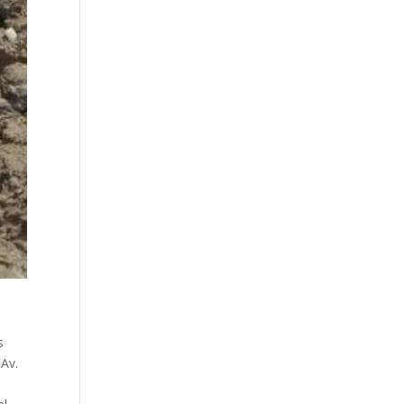
s
Av.