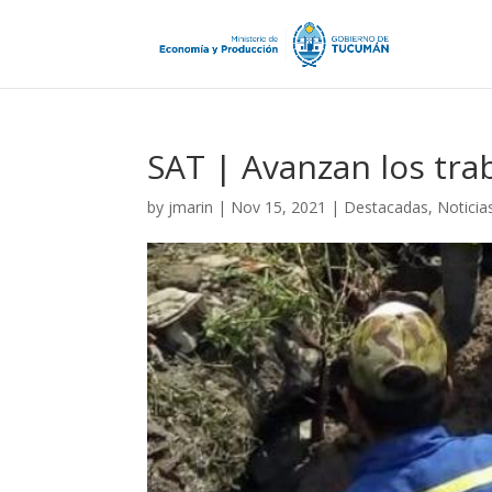
SAT | Avanzan los trab
by
jmarin
|
Nov 15, 2021
|
Destacadas
,
Noticia