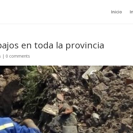
Inicio
I
ajos en toda la provincia
s
|
0 comments