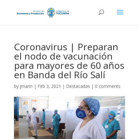
Coronavirus | Preparan
el nodo de vacunación
para mayores de 60 años
en Banda del Río Salí
by
jmarin
|
Feb 3, 2021
|
Destacadas
|
0 comments