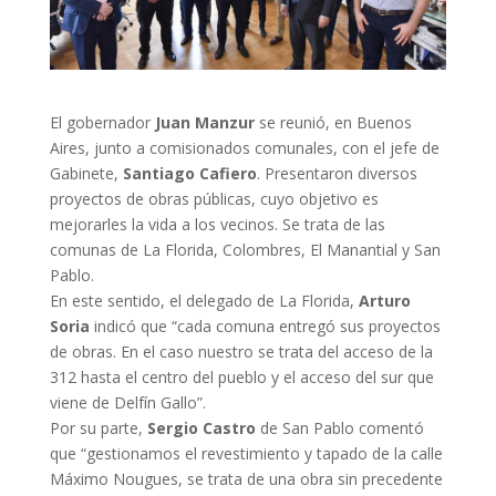
El gobernador
Juan Manzur
se reunió, en Buenos
Aires, junto a comisionados comunales, con el jefe de
Gabinete,
Santiago Cafiero
. Presentaron diversos
proyectos de obras públicas, cuyo objetivo es
mejorarles la vida a los vecinos. Se trata de las
comunas de La Florida, Colombres, El Manantial y San
Pablo.
En este sentido, el delegado de La Florida,
Arturo
Soria
indicó que “cada comuna entregó sus proyectos
de obras. En el caso nuestro se trata del acceso de la
312 hasta el centro del pueblo y el acceso del sur que
viene de Delfín Gallo”.
Por su parte,
Sergio Castro
de San Pablo comentó
que “gestionamos el revestimiento y tapado de la calle
Máximo Nougues, se trata de una obra sin precedente