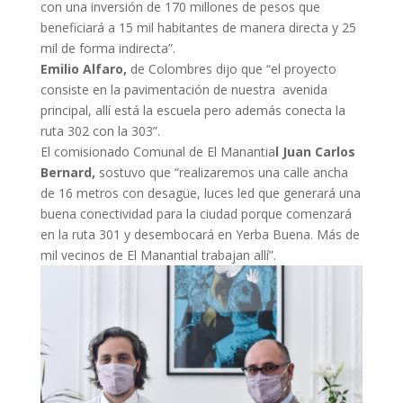
con una inversión de 170 millones de pesos que
beneficiará a 15 mil habitantes de manera directa y 25
mil de forma indirecta”.
Emilio Alfaro,
de Colombres dijo que “el proyecto
consiste en la pavimentación de nuestra avenida
principal, allí está la escuela pero además conecta la
ruta 302 con la 303”.
El comisionado Comunal de El Manantia
l Juan Carlos
Bernard,
sostuvo que “realizaremos una calle ancha
de 16 metros con desagüe, luces led que generará una
buena conectividad para la ciudad porque comenzará
en la ruta 301 y desembocará en Yerba Buena. Más de
mil vecinos de El Manantial trabajan allí”.