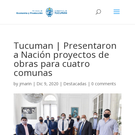
Tucuman | Presentaron
a Nación proyectos de
obras para cuatro
comunas
by
jmarin
|
Dic 9, 2020
|
Destacadas
|
0 comments