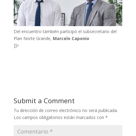
Del encuentro también participó el subsecretario del
Plan Norte Grande,
Marcelo Caponio
]]>
Submit a Comment
Tu dirección de correo electrónico no será publicada.
Los campos obligatorios están marcados con
*