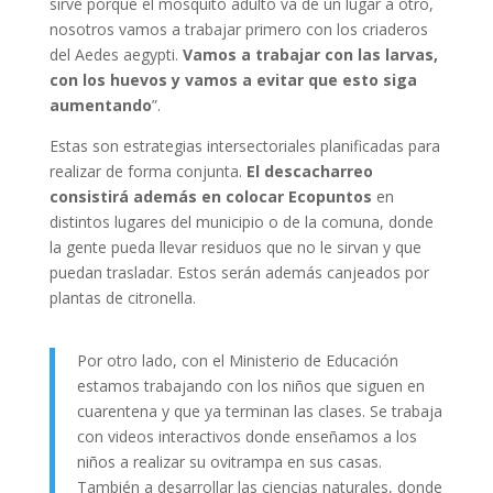
sirve porque el mosquito adulto va de un lugar a otro,
nosotros vamos a trabajar primero con los criaderos
del Aedes aegypti.
Vamos a trabajar con las larvas,
con los huevos y vamos a evitar que esto siga
aumentando
”.
Estas son estrategias intersectoriales planificadas para
realizar de forma conjunta.
El descacharreo
consistirá además en colocar Ecopuntos
en
distintos lugares del municipio o de la comuna, donde
la gente pueda llevar residuos que no le sirvan y que
puedan trasladar. Estos serán además canjeados por
plantas de citronella.
Por otro lado, con el Ministerio de Educación
estamos trabajando con los niños que siguen en
cuarentena y que ya terminan las clases. Se trabaja
con videos interactivos donde enseñamos a los
niños a realizar su ovitrampa en sus casas.
También a desarrollar las ciencias naturales, donde