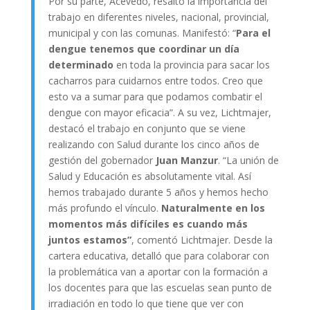
Por su parte, Acevedo, resaltó la importancia del
trabajo en diferentes niveles, nacional, provincial,
municipal y con las comunas. Manifestó: “
Para el
dengue tenemos que coordinar un día
determinado
en toda la provincia para sacar los
cacharros para cuidarnos entre todos. Creo que
esto va a sumar para que podamos combatir el
dengue con mayor eficacia”. A su vez, Lichtmajer,
destacó el trabajo en conjunto que se viene
realizando con Salud durante los cinco años de
gestión del gobernador
Juan
Manzur
. “La unión de
Salud y Educación es absolutamente vital. Así
hemos trabajado durante 5 años y hemos hecho
más profundo el vínculo.
Naturalmente en los
momentos más difíciles es cuando más
juntos estamos”
, comentó Lichtmajer. Desde la
cartera educativa, detalló que para colaborar con
la problemática van a aportar con la formación a
los docentes para que las escuelas sean punto de
irradiación en todo lo que tiene que ver con