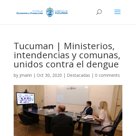
Tucuman | Ministerios,
intendencias y comunas,
unidos contra el dengue
by
jmarin
|
Oct 30, 2020
|
Destacadas
|
0 comments