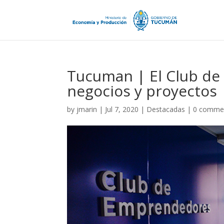
Tucuman | El Club d
negocios y proyectos
by
jmarin
|
Jul 7, 2020
|
Destacadas
|
0 comme