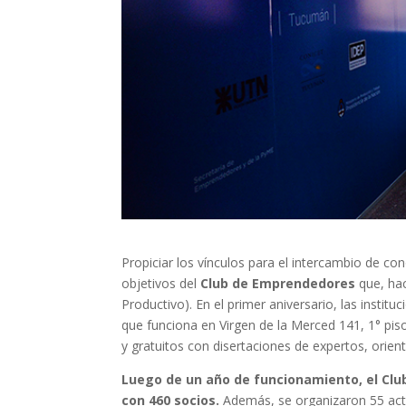
Propiciar los vínculos para el intercambio de co
objetivos del
Club de Emprendedores
que, hac
Productivo). En el primer aniversario, las instit
que funciona en Virgen de la Merced 141, 1° pi
y gratuitos con disertaciones de expertos, orie
Luego de un año de funcionamiento, el Cl
con 460 socios.
Además, se organizaron 55 activ