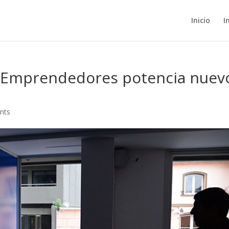
Inicio
I
e Emprendedores potencia nuev
nts