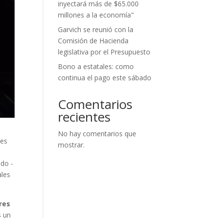
inyectará más de $65.000
millones a la economía"
Garvich se reunió con la
Comisión de Hacienda
legislativa por el Presupuesto
Bono a estatales: como
continua el pago este sábado
Comentarios
recientes
No hay comentarios que
les
mostrar.
ido -
ales
res
s un