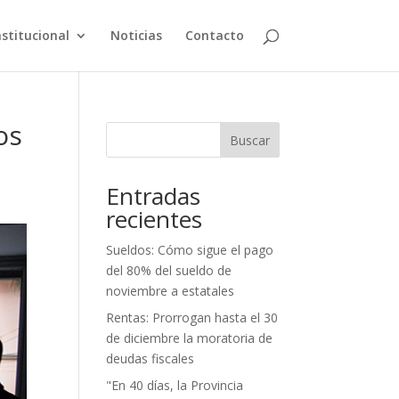
nstitucional
Noticias
Contacto
os
Buscar
Entradas
recientes
Sueldos: Cómo sigue el pago
del 80% del sueldo de
noviembre a estatales
Rentas: Prorrogan hasta el 30
de diciembre la moratoria de
deudas fiscales
"En 40 días, la Provincia