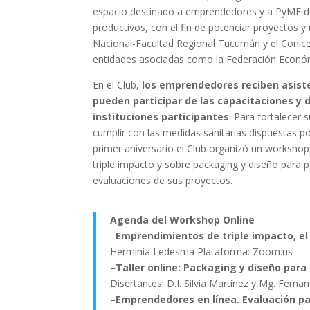
espacio destinado a emprendedores y a PyME de la
productivos, con el fin de potenciar proyectos 
Nacional-Facultad Regional Tucumán y el Conice
entidades asociadas como la Federación Económ
En el Club,
los emprendedores reciben asiste
pueden participar de las capacitaciones y 
instituciones participantes
. Para fortalece
cumplir con las medidas sanitarias dispuestas po
primer aniversario el Club organizó un worksho
triple impacto y sobre packaging y diseño para
evaluaciones de sus proyectos.
Agenda del Workshop Online
–
Emprendimientos de triple impacto, el
Herminia Ledesma Plataforma: Zoom.us
–
Taller online: Packaging y diseño para
Disertantes: D.I. Silvia Martinez y Mg. Fer
–
Emprendedores en línea. Evaluación pa