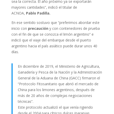
sea la correcta. El año próximo ya se exportarán
mayores cantidades”, indicó el titular de
ACNOA,
Pablo Padilla.
En ese sentido sostuvo que “preferimos abordar este
inicio con
precaución
y con contenedores de prueba
con el fin de que se conozca el limón argentino” e
indicó que el viaje del embarque desde el puerto
argentino hacia el país asiático puede durar unos 40
días.
En diciembre de 2019, el Ministerio de Agricultura,
Ganadería y Pesca de la Nación y la Administración
General de la Aduana de China (GACC) firmaron el
“Protocolo Fitosanitario que abrió el mercado de
China para los limones argentinos, después de
más de 20 años de complejas negociaciones
técnicas”.
Este protocolo actualizó el que venía rigiendo
desde el 2004 para cítricos dulces (naranjas,