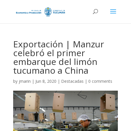
Exportación | Manzur
celebró el primer
embarque del limón
tucumano a China
by
jmarin
|
Jun 8, 2020
|
Destacadas
|
0 comments