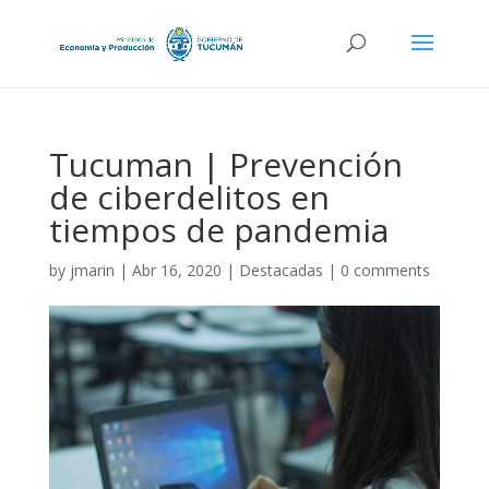
Tucuman | Prevención
de ciberdelitos en
tiempos de pandemia
by
jmarin
|
Abr 16, 2020
|
Destacadas
|
0 comments