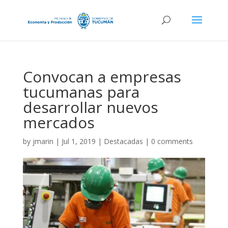
Convocan a empresas
tucumanas para
desarrollar nuevos
mercados
by
jmarin
|
Jul 1, 2019
|
Destacadas
|
0 comments