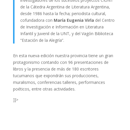
investigadores de los sucesivos proyectos CIUNT
de la Cátedra Argentina de Literatura Argentina,
desde 1986 hasta la fecha; periodista cultural,
cofundadora con
María Eugenia Virla
del Centro
de Investigación e Información en Literatura
Infantil y Juvenil de la UNT, y del Vagón Biblioteca
“Estación de la Alegría”.
En esta nueva edición nuestra provincia tiene un gran
protagonismo contando con 96 presentaciones de
libros y la presencia de más de 180 escritores
tucumanos que expondrán sus producciones,
muralismos, conferencias talleres, performances
poéticos, entre otras actividades.
]]>