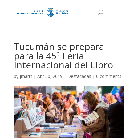
Tucumán se prepara
para la 45º Feria
Internacional del Libro
by
jmarin
|
Abr 30, 2019
|
Destacadas
|
0 comments