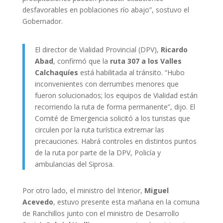
desfavorables en poblaciones río abajo”, sostuvo el
Gobernador.
El director de Vialidad Provincial (DPV),
Ricardo
Abad
, confirmó que la
ruta 307 a los Valles
Calchaquíes
está habilitada al tránsito. “Hubo
inconvenientes con derrumbes menores que
fueron solucionados; los equipos de Vialidad están
recorriendo la ruta de forma permanente”, dijo. El
Comité de Emergencia solicitó a los turistas que
circulen por la ruta turística extremar las
precauciones. Habrá controles en distintos puntos
de la ruta por parte de la DPV, Policía y
ambulancias del Siprosa.
Por otro lado, el ministro del Interior,
Miguel
Acevedo
, estuvo presente esta mañana en la comuna
de Ranchillos junto con el ministro de Desarrollo