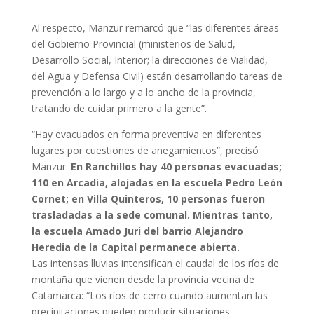
Al respecto, Manzur remarcó que “las diferentes áreas
del Gobierno Provincial (ministerios de Salud,
Desarrollo Social, Interior; la direcciones de Vialidad,
del Agua y Defensa Civil) están desarrollando tareas de
prevención a lo largo y a lo ancho de la provincia,
tratando de cuidar primero a la gente”.
“Hay evacuados en forma preventiva en diferentes
lugares por cuestiones de anegamientos”, precisó
Manzur.
En Ranchillos hay 40 personas evacuadas;
110 en Arcadia, alojadas en la escuela Pedro León
Cornet; en Villa Quinteros, 10 personas fueron
trasladadas a la sede comunal. Mientras tanto,
la escuela Amado Juri del barrio Alejandro
Heredia de la Capital permanece abierta.
Las intensas lluvias intensifican el caudal de los ríos de
montaña que vienen desde la provincia vecina de
Catamarca: “Los ríos de cerro cuando aumentan las
precipitaciones pueden producir situaciones