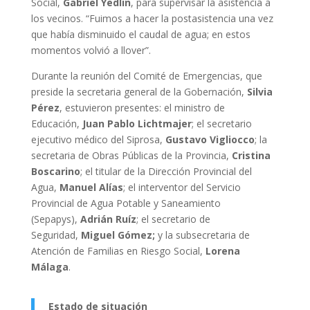
Social,
Gabriel Yedlin
, para supervisar la asistencia a
los vecinos. “Fuimos a hacer la postasistencia una vez
que había disminuido el caudal de agua; en estos
momentos volvió a llover”.
Durante la reunión del Comité de Emergencias, que
preside la secretaria general de la Gobernación,
Silvia
Pérez
, estuvieron presentes: el ministro de
Educación,
Juan Pablo Lichtmajer
; el secretario
ejecutivo médico del Siprosa,
Gustavo Vigliocco
; la
secretaria de Obras Públicas de la Provincia,
Cristina
Boscarino
; el titular de la Dirección Provincial del
Agua,
Manuel Alías
; el interventor del Servicio
Provincial de Agua Potable y Saneamiento
(Sepapys),
Adrián Ruíz
; el secretario de
Seguridad,
Miguel Gómez;
y la subsecretaria de
Atención de Familias en Riesgo Social,
Lorena
Málaga
.
Estado de situación