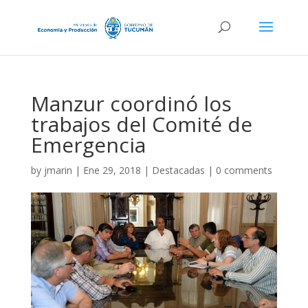
Manzur coordinó los
trabajos del Comité de
Emergencia
by
jmarin
|
Ene 29, 2018
|
Destacadas
|
0 comments