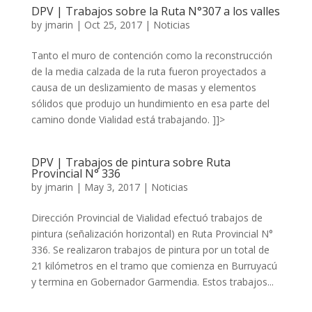
DPV | Trabajos sobre la Ruta N°307 a los valles
by
jmarin
|
Oct 25, 2017
|
Noticias
Tanto el muro de contención como la reconstrucción
de la media calzada de la ruta fueron proyectados a
causa de un deslizamiento de masas y elementos
sólidos que produjo un hundimiento en esa parte del
camino donde Vialidad está trabajando. ]]>
DPV | Trabajos de pintura sobre Ruta
Provincial N° 336
by
jmarin
|
May 3, 2017
|
Noticias
Dirección Provincial de Vialidad efectuó trabajos de
pintura (señalización horizontal) en Ruta Provincial N°
336. Se realizaron trabajos de pintura por un total de
21 kilómetros en el tramo que comienza en Burruyacú
y termina en Gobernador Garmendia. Estos trabajos...