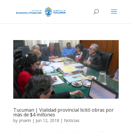
Tucuman | Vialidad provincial licitó obras por
más de $4 millones
by
jmarin
|
Jun 12, 2018
|
Noticias