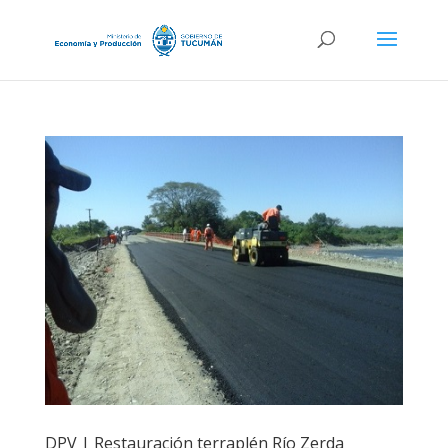
DPV | Restauración terraplén Río Zerda