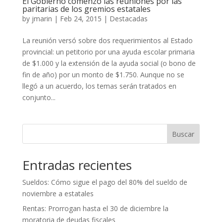
El Gobierno comenzó las reuniones por las
paritarias de los gremios estatales
by
jmarin
|
Feb 24, 2015
|
Destacadas
La reunión versó sobre dos requerimientos al Estado
provincial: un petitorio por una ayuda escolar primaria
de $1.000 y la extensión de la ayuda social (o bono de
fin de año) por un monto de $1.750. Aunque no se
llegó a un acuerdo, los temas serán tratados en
conjunto...
Buscar
Entradas recientes
Sueldos: Cómo sigue el pago del 80% del sueldo de
noviembre a estatales
Rentas: Prorrogan hasta el 30 de diciembre la
moratoria de deudas fiscales