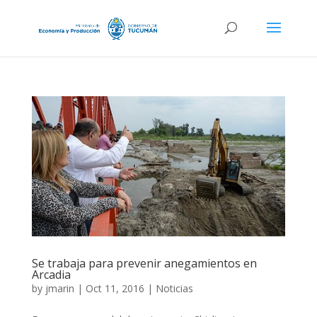
Se trabaja para prevenir anegamientos en
Arcadia
by
jmarin
|
Oct 11, 2016
|
Noticias