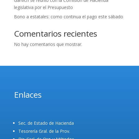
Garvich se reunió con la Comisión de Hacienda
legislativa por el Presupuesto
Bono a estatales: como continua el pago este sábado
Comentarios recientes
No hay comentarios que mostrar.
Enlaces
Sec. de Estado de Hacienda
Tesorería Gral. de la Prov.