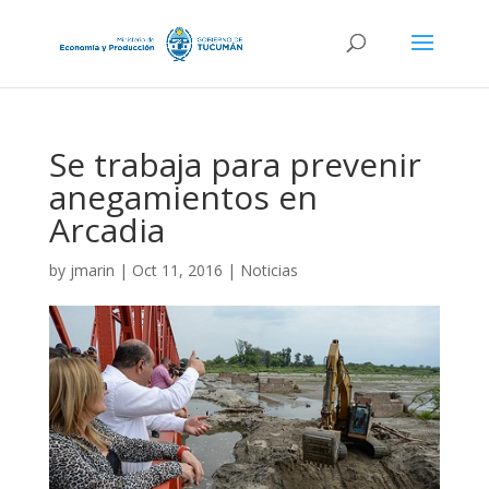
Se trabaja para prevenir
anegamientos en
Arcadia
by
jmarin
|
Oct 11, 2016
|
Noticias