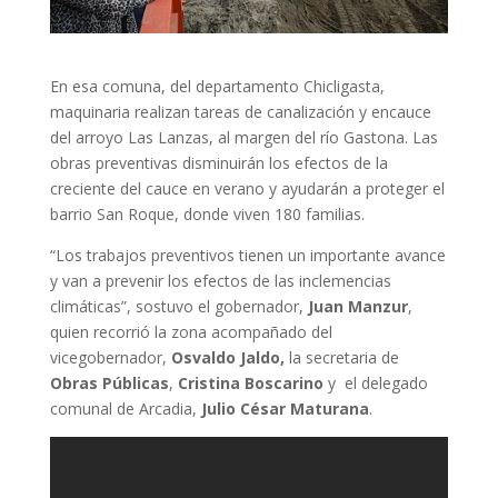
En esa comuna, del departamento Chicligasta,
maquinaria realizan tareas de canalización y encauce
del arroyo Las Lanzas, al margen del río Gastona. Las
obras preventivas disminuirán los efectos de la
creciente del cauce en verano y ayudarán a proteger el
barrio San Roque, donde viven 180 familias.
“Los trabajos preventivos tienen un importante avance
y van a prevenir los efectos de las inclemencias
climáticas”, sostuvo el gobernador,
Juan Manzur
,
quien recorrió la zona acompañado del
vicegobernador,
Osvaldo Jaldo,
la secretaria de
Obras Públicas
,
Cristina Boscarino
y el delegado
comunal de Arcadia,
Julio César Maturana
.