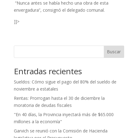
“Nunca antes se había hecho una obra de esta
envergadura”, consignó el delegado comunal.
]]>
Buscar
Entradas recientes
Sueldos: Cómo sigue el pago del 80% del sueldo de
noviembre a estatales
Rentas: Prorrogan hasta el 30 de diciembre la
moratoria de deudas fiscales
"En 40 días, la Provincia inyectará más de $65.000
millones a la economía"
Garvich se reunió con la Comisión de Hacienda
legislativa por el Presupuesto