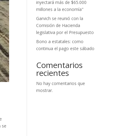
inyectará más de $65.000
millones a la economía"
Garvich se reunió con la
Comisión de Hacienda
legislativa por el Presupuesto
Bono a estatales: como
continua el pago este sábado
Comentarios
recientes
No hay comentarios que
mostrar.
e
a se