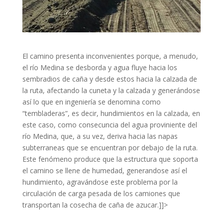
El camino presenta inconvenientes porque, a menudo,
el río Medina se desborda y agua fluye hacia los
sembradios de caña y desde estos hacia la calzada de
la ruta, afectando la cuneta y la calzada y generándose
así lo qu
e en ingeniería se denomina como
“tembladeras”, es decir, hundimientos en la calzada, en
este caso, como consecuncia del agua proviniente del
río Medina, que, a su vez, deriva hacia las napas
subterraneas que se encuentran por debajo de la ruta.
Este fenómeno produce que la estructura que soporta
el camino se llene de humedad, generandose así el
hundimiento, agravándose este problema por la
circulación de carga pesada de los camiones que
transportan la cosecha de caña de azucar.
]]>