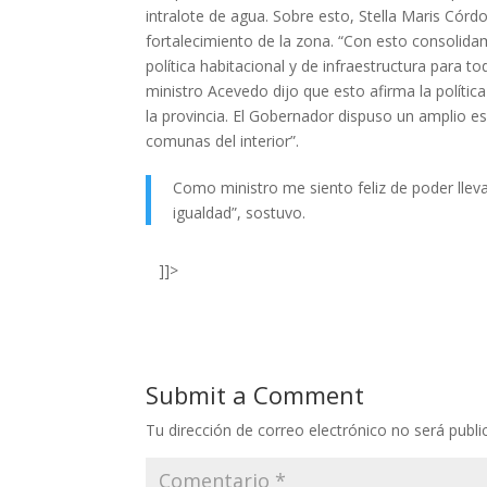
intralote de agua. Sobre esto, Stella Maris Có
fortalecimiento de la zona. “Con esto consolida
política habitacional y de infraestructura para to
ministro Acevedo dijo que esto afirma la políti
la provincia. El Gobernador dispuso un amplio e
comunas del interior”.
Como ministro me siento feliz de poder llev
igualdad”, sostuvo.
]]>
Submit a Comment
Tu dirección de correo electrónico no será publi