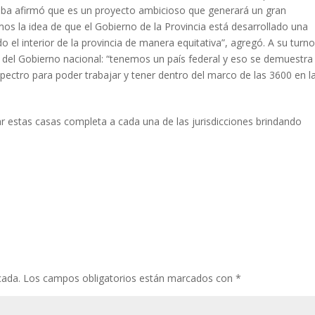
rdoba afirmó que es un proyecto ambicioso que generará un gran
mos la idea de que el Gobierno de la Provincia está desarrollado una
do el interior de la provincia de manera equitativa”, agregó. A su turno
ca del Gobierno nacional: “tenemos un país federal y eso se demuestra
spectro para poder trabajar y tener dentro del marco de las 3600 en l
ar estas casas completa a cada una de las jurisdicciones brindando
cada.
Los campos obligatorios están marcados con
*