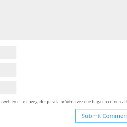
tio web en este navegador para la próxima vez que haga un comentari