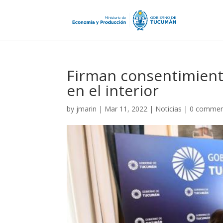
Firman consentimiento
en el interior
by
jmarin
|
Mar 11, 2022
|
Noticias
|
0 commen