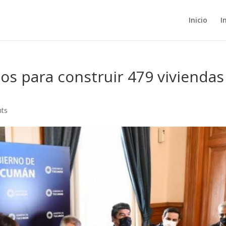
Inicio
I
s para construir 479 viviendas
ts