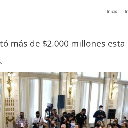
Inicio
I
rtó más de $2.000 millones esta
s