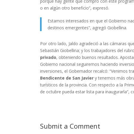
porque hay gente que compró con este programa
o en algún otro beneficio”, expresó.
Estamos interesados en que el Gobierno nac
destinos emergentes”, agregó Giobellina.
Por otro lado, Jaldo agradeció a las cámaras q
Sebastián Giobellina; y los trabajadores del rubr
privado
, obteniendo buenos resultados. Apostar
Gobierno nacional seguiremos haciendo inversione
inversiones, el Gobernador recalcó: “Venimos t
Bendicente de San Javier
y tenemos más obras 
turísticos de la provincia. Con respecto a la Pri
de octubre pueda estar lista para inaugurarla”, c
Submit a Comment