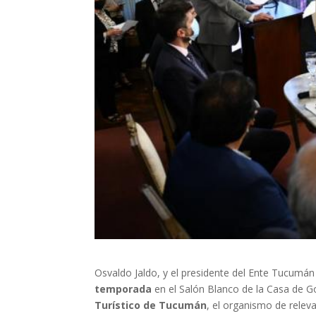
Osvaldo Jaldo, y el presidente del Ente Tucumá
temporada
en el Salón Blanco de la Casa de Go
Turístico de Tucumán
, el organismo de rele