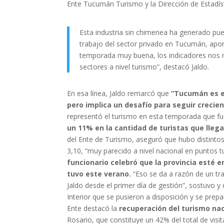
Ente Tucumán Turismo y la Dirección de Estadíst
Esta industria sin chimenea ha generado pue
trabajo del sector privado en Tucumán, apor
temporada muy buena, los indicadores nos 
sectores a nivel turismo”, destacó Jaldo.
En esa línea, Jaldo remarcó que
“Tucumán es el
pero implica un desafío para seguir crecie
representó el turismo en esta temporada que f
un 11% en la cantidad de turistas que llega
del Ente de Turismo, aseguró que hubo distinto
3,10, “muy parecido a nivel nacional en puntos t
funcionario celebró que la provincia esté 
tuvo este verano.
“Eso se da a razón de un tr
Jaldo desde el primer día de gestión”, sostuvo y
Interior que se pusieron a disposición y se prep
Ente destacó la
recuperación del turismo na
Rosario, que constituye un 42% del total de vi