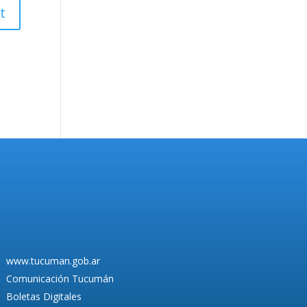
www.tucuman.gob.ar
Comunicación Tucumán
Boletas Digitales