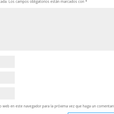
cada.
Los campos obligatorios están marcados con
*
tio web en este navegador para la próxima vez que haga un comentari