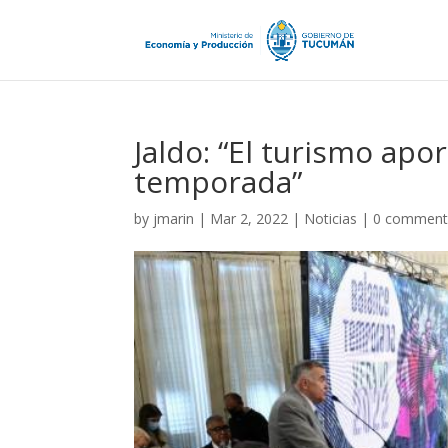
Jaldo: “El turismo apo
temporada”
by
jmarin
|
Mar 2, 2022
|
Noticias
|
0 comment