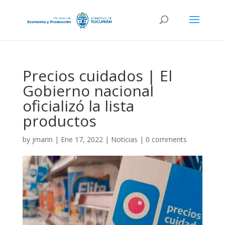
Precios cuidados | El
Gobierno nacional
oficializó la lista
productos
by
jmarin
|
Ene 17, 2022
|
Noticias
|
0 comments