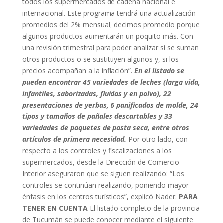
todos los supermercados de cadena nacional e
internacional. Este programa tendrá una actualización
promedios del 2% mensual, decimos promedio porque
algunos productos aumentarán un poquito más. Con
una revisión trimestral para poder analizar si se suman
otros productos o se sustituyen algunos y, si los
precios acompañan a la inflación”.
En el listado se
pueden encontrar 45 variedades de leches (larga vida,
infantiles, saborizadas, fluidas y en polvo), 22
presentaciones de yerbas, 6 panificados de molde, 24
tipos y tamaños de pañales descartables y 33
variedades de paquetes de pasta seca, entre otros
artículos de primera necesidad.
Por otro lado, con
respecto a los controles y fiscalizaciones a los
supermercados, desde la Dirección de Comercio
Interior aseguraron que se siguen realizando: “Los
controles se continúan realizando, poniendo mayor
énfasis en los centros turísticos”, explicó Nader.
PARA
TENER EN CUENTA
El listado completo de la provincia
de Tucumán se puede conocer mediante el siguiente