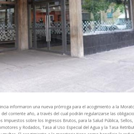
vincia informaron una nueva prórroga para el acogimiento a la Morato
 del corriente año, a través del cual podrán regularizarse las obligaci
los Impuestos sobre los Ingresos Brutos, para la Salud Pública, Sellos,
tomotores y Rodados, Tasa al Uso Especial del Agua y la Tasa Retribu