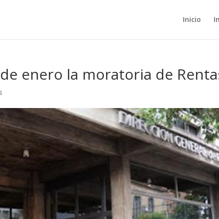
Inicio
I
 de enero la moratoria de Renta
s