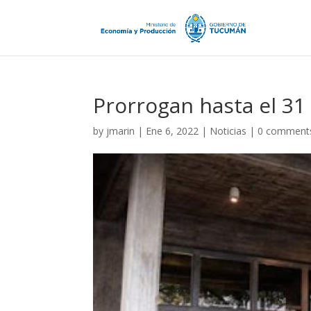
Prorrogan hasta el 31
by
jmarin
|
Ene 6, 2022
|
Noticias
|
0 comment