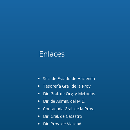
Comentarios
recientes
No hay comentarios que
mostrar.
Enlaces
Sec. de Estado de Hacienda
Tesorería Gral. de la Prov.
Dir. Gral. de Org. y Métodos
Dir. de Admin. del M.E.
Contaduría Gral. de la Prov.
Dir. Gral. de Catastro
Dir. Prov. de Vialidad