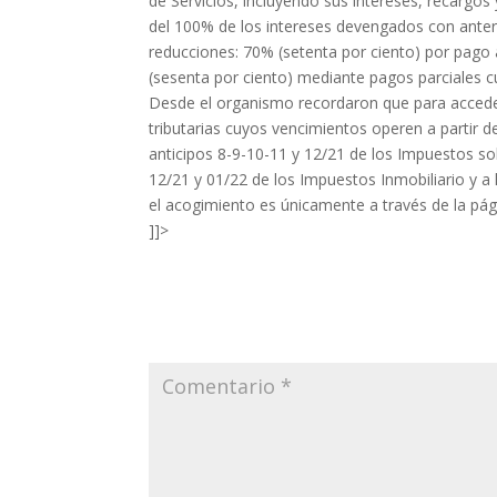
de Servicios, incluyendo sus intereses, recargos
del 100% de los intereses devengados con anteri
reducciones: 70% (setenta por ciento) por pago
(sesenta por ciento) mediante pagos parciales 
Desde el organismo recordaron que para acceder
tributarias cuyos vencimientos operen a partir d
anticipos 8-9-10-11 y 12/21 de los Impuestos sob
12/21 y 01/22 de los Impuestos Inmobiliario y 
el acogimiento es únicamente a través de la pág
]]>