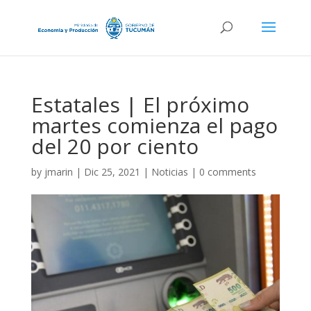
Estatales | El próximo
martes comienza el pago
del 20 por ciento
by
jmarin
|
Dic 25, 2021
|
Noticias
|
0 comments