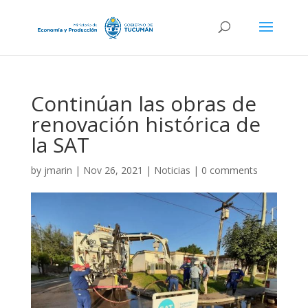
Continúan las obras de
renovación histórica de
la SAT
by
jmarin
|
Nov 26, 2021
|
Noticias
|
0 comments