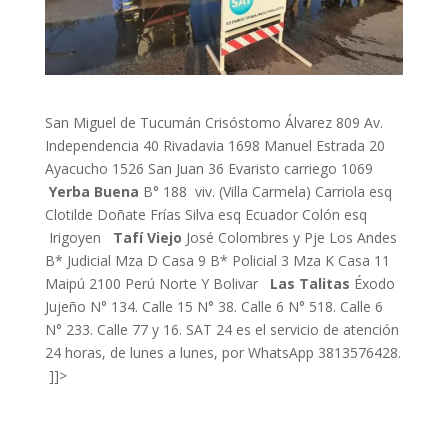
San Miguel de Tucumán Crisóstomo Álvarez 809 Av.
Independencia 40 Rivadavia 1698 Manuel Estrada 20
Ayacucho 1526 San Juan 36 Evaristo carriego 1069
Yerba Buena
B° 188 viv. (Villa Carmela) Carriola esq
Clotilde Doñate Frías Silva esq Ecuador Colón esq
Irigoyen
Tafí Viejo
José Colombres y Pje Los Andes
B* Judicial Mza D Casa 9 B* Policial 3 Mza K Casa 11
Maipú 2100 Perú Norte Y Bolivar
Las Talitas
Éxodo
Jujeño N° 134. Calle 15 N° 38. Calle 6 N° 518. Calle 6
N° 233. Calle 77 y 16. SAT 24 es el servicio de atención
24 horas, de lunes a lunes, por WhatsApp 3813576428.
]]>