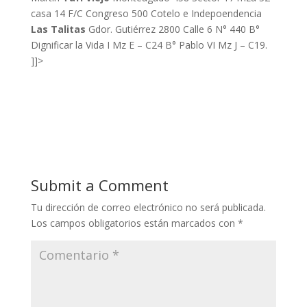
casa 14 F/C Congreso 500 Cotelo e Indepoendencia
Las Talitas
Gdor. Gutiérrez 2800 Calle 6 N° 440 B°
Dignificar la Vida I Mz E – C24 B° Pablo VI Mz J – C19.
]]>
Submit a Comment
Tu dirección de correo electrónico no será publicada.
Los campos obligatorios están marcados con
*