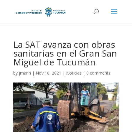
La SAT avanza con obras
sanitarias en el Gran San
Miguel de Tucumán
by
jmarin
|
Nov 18, 2021
|
Noticias
|
0 comments