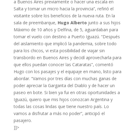
a Buenos Aires previamente o hacer una escala en
Salta y tomar un micro hacia la provincia”, refirió el
visitante sobre los beneficios de la nueva ruta. En la
sala de preembarque,
Hugo Alberto
junto a sus hijos
Máximo de 10 años y Delfina, de 5, aguardaban para
tomar el vuelo con destino a Puerto Iguazú. “Después
del aislamiento que implicó la pandemia, sobre todo
para los chicos, vi esta posibilidad de viajar sin
transbordo en Buenos Aires y decidí aprovecharla para
que ellos puedan conocer las Cataratas”, comentó
Hugo con los pasajes y el equipaje en mano, listo para
abordar. “Vamos por tres días con muchas ganas de
poder apreciar la Garganta del Diablo y de hacer un
paseo en bote. Si bien ya fui en otras oportunidades a
Iguazú, quiero que mis hijos conozcan Argentina y
todas las cosas lindas que tiene nuestro país. Lo
vamos a disfrutar a más no poder”, anticipó el
pasajero.
]]>