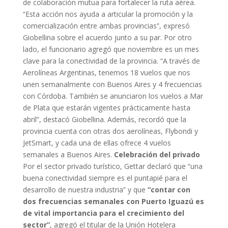
de colaboración mutua para fortalecer la ruta aérea.
“Esta acción nos ayuda a articular la promoción y la
comercialización entre ambas provincias”, expresó
Giobellina sobre el acuerdo junto a su par. Por otro
lado, el funcionario agregó que noviembre es un mes
clave para la conectividad de la provincia. “A través de
Aerolíneas Argentinas, tenemos 18 vuelos que nos
unen semanalmente con Buenos Aires y 4 frecuencias
con Córdoba. También se anunciaron los vuelos a Mar
de Plata que estarán vigentes prácticamente hasta
abril”, destacó Giobellina. Además, recordó que la
provincia cuenta con otras dos aerolíneas, Flybondi y
JetSmart, y cada una de ellas ofrece 4 vuelos
semanales a Buenos Aires.
Celebración del privado
Por el sector privado turístico, Gettar declaró que “una
buena conectividad siempre es el puntapié para el
desarrollo de nuestra industria” y que
“contar con
dos frecuencias semanales con Puerto Iguazú es
de vital importancia para el crecimiento del
sector”
, agregó el titular de la Unión Hotelera