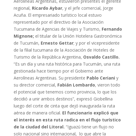
Aerolíneas Argentinas, estuvieron presentes el gerente
regional,
Ricardo Aybar
, y el jefe comercial, Jorge
Acuña. El empresariado turístico local estuvo
representado por el directivo de la Asociación
Tucumana de Agencias de Viajes y Turismo,
Fernando
Mignone;
el titular de la Unión Hotelera Gastronómica
de Tucumán,
Ernesto Gettar
; y por el vicepresidente
de la filial tucumana de la Asociación de Hoteles de
Turismo de la República Argentina,
Osvaldo Castillo.
“Es un día y una ruta histórica para Tucumán, una ruta
gestionada hace tiempo por el Gobierno ante
Aerolíneas Argentinas. Su presidente
Pablo Ceriani
y
su director comercial,
Fabián Lombardo
, vieron todo
el potencial que tenemos como provincia, lo que los
decidió a unir ambos destinos”, expresó Giobellina
luego del corte de cinta que dejó inaugurada la ruta
aérea de manera oficial.
El funcionario explicó que
el interés en esta ruta radica en el flujo turístico
de la ciudad del Litoral.
“Iguazú tiene un flujo no
solo nacional sino internacional, lo que abre la