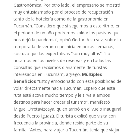
Gastronómica. Por otro lado, el empresario se mostró
muy entusiasmado por el proceso de recuperación
tanto de la hotelería como de la gastronomía en
Tucumán. “Considero que si seguimos a este ritmo, en
el período de un año podremos saldar los pasivos que
nos dejó la pandemia”, opinó Gettar. A su vez, sobre la
temporada de verano que inicia en pocas semanas,
sostuvo que las expectativas “son muy altas”. “Lo
notamos en los niveles de reservas y en todas las
consultas que recibimos diariamente de turistas
interesados en Tucumán”, agregó.
Múltiples
beneficios
“Estoy emocionado con esta posibilidad de
volar directamente hacia Tucumán. Espero que esta
ruta esté activa mucho tiempo y le sirva a ambos
destinos para hacer crecer el turismo”, manifestó
Miguel Urretavizcaya, quien arribó en el vuelo inaugural
desde Puerto Iguazú. El turista explicó que visita con
frecuencia la provincia, donde reside parte de su
familia. “Antes, para viajar a Tucumán, tenía que viajar