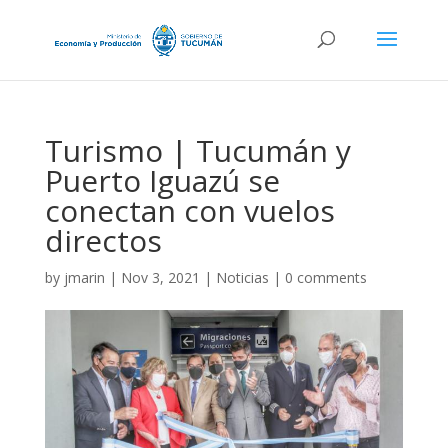
Turismo | Tucumán y
Puerto Iguazú se
conectan con vuelos
directos
by
jmarin
|
Nov 3, 2021
|
Noticias
|
0 comments