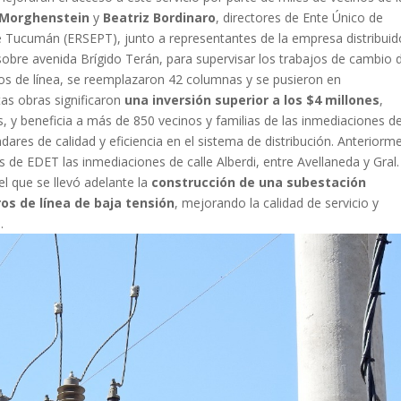
 Morghenstein
y
Beatriz Bordinaro
, directores de Ente Único de
de Tucumán (ERSEPT), junto a representantes de la empresa distribuid
, sobre avenida Brígido Terán, para supervisar los trabajos de cambio 
tros de línea, se reemplazaron 42 columnas y se pusieron en
tas obras significaron
una inversión superior a los $4 millones
,
, y beneficia a más de 850 vecinos y familias de las inmediaciones d
res de calidad y eficiencia en el sistema de distribución. Anteriorm
 de EDET las inmediaciones de calle Alberdi, entre Avellaneda y Gral.
el que se llevó adelante la
construcción de una subestación
os de línea de baja tensión
, mejorando la calidad de servicio y
.