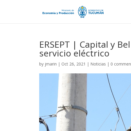
ERSEPT | Capital y Bel
servicio eléctrico
by
jmarin
|
Oct 26, 2021
|
Noticias
|
0 commen