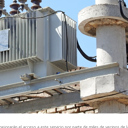
ejorarán el acceso a este servicio por parte de miles de vecinos de l