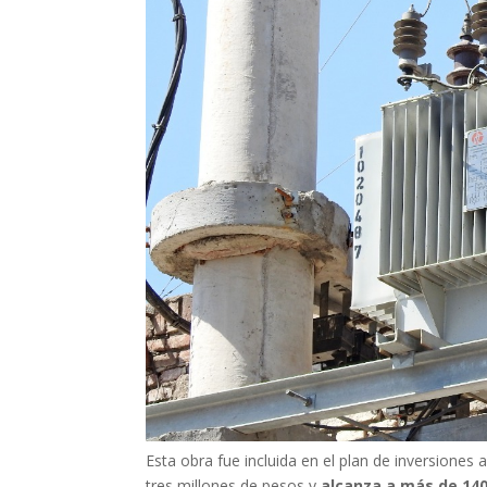
Esta obra fue incluida en el plan de inversiones 
tres millones de pesos y
alcanza a más de 140