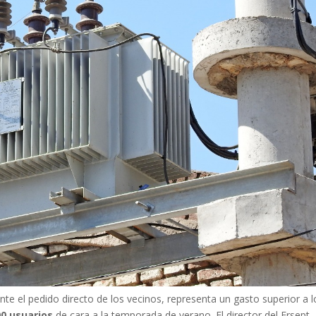
ante el pedido directo de los vecinos, representa un gasto superior a l
0 usuarios
de cara a la temporada de verano. El director del Ersept