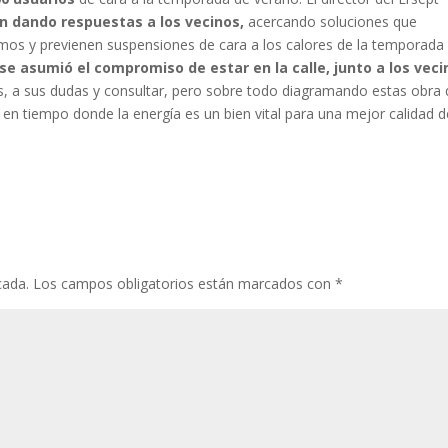
n dando respuestas a los vecinos,
acercando soluciones que
smos y previenen suspensiones de cara a los calores de la temporada
se asumió el compromiso de estar en la calle, junto a los veci
, a sus dudas y consultar, pero sobre todo diagramando estas obra
ia en tiempo donde la energía es un bien vital para una mejor calidad 
cada.
Los campos obligatorios están marcados con
*