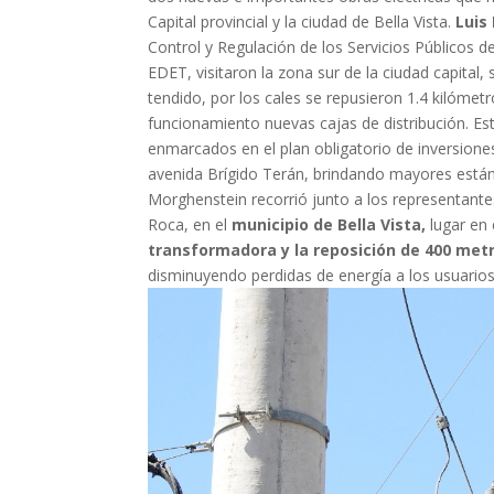
Capital provincial y la ciudad de Bella Vista.
Luis
Control y Regulación de los Servicios Públicos 
EDET, visitaron la zona sur de la ciudad capital
tendido, por los cales se repusieron 1.4 kilóme
funcionamiento nuevas cajas de distribución. Es
enmarcados en el plan obligatorio de inversiones
avenida Brígido Terán, brindando mayores estánda
Morghenstein recorrió junto a los representantes
Roca, en el
municipio de Bella Vista,
lugar en 
transformadora y la reposición de 400 metr
disminuyendo perdidas de energía a los usuarios