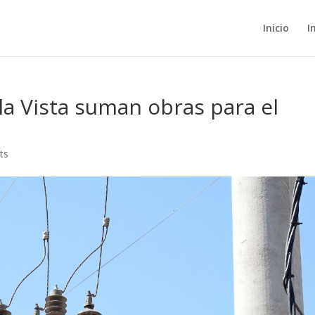
Inicio
I
la Vista suman obras para el
ts