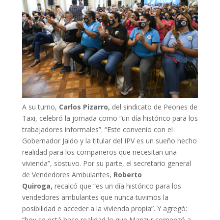
A su turno,
Carlos Pizarro,
del sindicato de Peones de
Taxi, celebró la jornada como “un día histórico para los
trabajadores informales”. “Este convenio con el
Gobernador Jaldo y la titular del IPV es un sueño hecho
realidad para los compañeros que necesitan una
vivienda”, sostuvo. Por su parte, el secretario general
de Vendedores Ambulantes,
Roberto
Quiroga,
recalcó que “es un día histórico para los
vendedores ambulantes que nunca tuvimos la
posibilidad e acceder a la vivienda propia”. Y agregó:
“hoy se está hace realidad lo que Manzur comenzó a