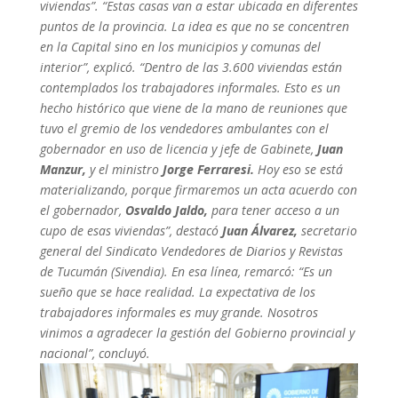
viviendas”.
“Estas casas van a estar ubicada en diferentes
puntos de la provincia. La idea es que no se concentren
en la Capital sino en los municipios y comunas del
interior”, explicó.
“Dentro de las 3.600 viviendas están
contemplados los trabajadores informales. Esto es un
hecho histórico que viene de la mano de reuniones que
tuvo el gremio de los vendedores ambulantes con el
gobernador en uso de licencia y jefe de Gabinete,
Juan
Manzur,
y el ministro
Jorge Ferraresi.
Hoy eso se está
materializando, porque firmaremos un acta acuerdo con
el gobernador,
Osvaldo Jaldo,
para tener acceso a un
cupo de esas viviendas”, destacó
Juan Álvarez,
secretario
general del Sindicato Vendedores de Diarios y Revistas
de Tucumán (Sivendia).
En esa línea, remarcó: “Es un
sueño que se hace realidad. La expectativa de los
trabajadores informales es muy grande. Nosotros
vinimos a agradecer la gestión del Gobierno provincial y
nacional”, concluyó.