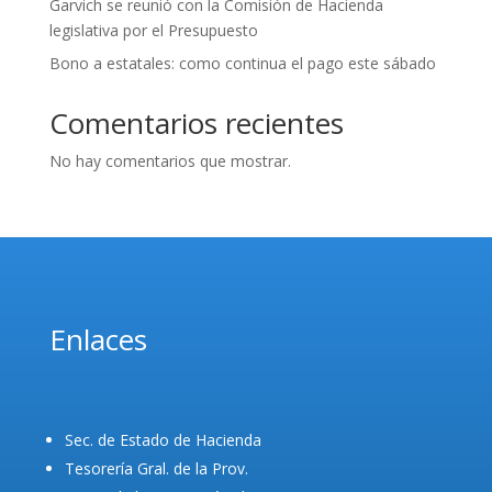
Garvich se reunió con la Comisión de Hacienda
legislativa por el Presupuesto
Bono a estatales: como continua el pago este sábado
Comentarios recientes
No hay comentarios que mostrar.
Enlaces
Sec. de Estado de Hacienda
Tesorería Gral. de la Prov.