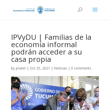
IPVyDU | Familias de la
economía informal
podrán acceder a su
casa propia
by
jmarin
|
Oct 25, 2021
|
Noticias
|
0 comments