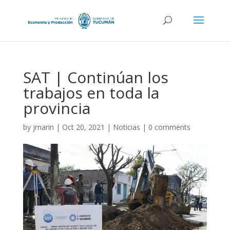
SAT | Continúan los
trabajos en toda la
provincia
by
jmarin
|
Oct 20, 2021
|
Noticias
|
0 comments