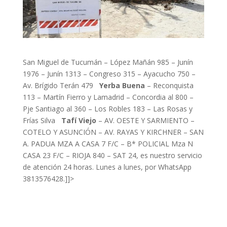
San Miguel de Tucumán – López Mañán 985 – Junín
1976 – Junín 1313 – Congreso 315 – Ayacucho 750 –
Av. Brígido Terán 479
Yerba Buena
– Reconquista
113 – Martín Fierro y Lamadrid – Concordia al 800 –
Pje Santiago al 360 – Los Robles 183 – Las Rosas y
Frías Silva
Tafí Viejo
– AV. OESTE Y SARMIENTO –
COTELO Y ASUNCIÓN – AV. RAYAS Y KIRCHNER – SAN
A. PADUA MZA A CASA 7 F/C – B* POLICIAL Mza N
CASA 23 F/C – RIOJA 840 – SAT 24, es nuestro servicio
de atención 24 horas. Lunes a lunes, por WhatsApp
3813576428.]]>