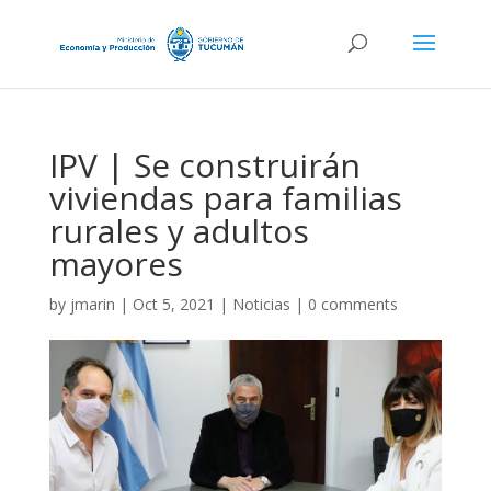
IPV | Se construirán
viviendas para familias
rurales y adultos
mayores
by
jmarin
|
Oct 5, 2021
|
Noticias
|
0 comments