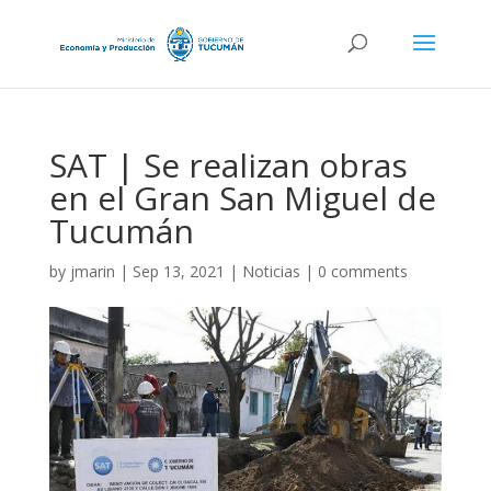
SAT | Se realizan obras
en el Gran San Miguel de
Tucumán
by
jmarin
|
Sep 13, 2021
|
Noticias
|
0 comments