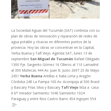
La Sociedad Aguas del Tucumán (SAT) continúa con su
plan de obras de renovación y reparación de redes de
agua potable y cloacas en diferentes puntos de la
provincia. Hoy las obras se concentran en la Capital,
Yerba Buena y Tafí Viejo. Agenda SAT, lunes 13 de
septiembre
San Miguel de Tucumán
Rafael Obligado
1300 Pje. Sargento Gómez 16 Olleros al 110 Lamadrid
al 300 Muñecas 444 Av. Juan B. Justo 2697 25 de Mayo
2451
Yerba Buena
Antillas e Italia Lima y Aragón
Córdoba 248 La Pampa 100 Av. Aconquija al 500 Brasil
y Bascary Frías Silva y Bascary
Tafí Viejo
Mza a casa
6 b* mirador Sarmiento 1046 Sarmiento 1024
Paraguay y entre Rios Castro Barro 454 Irigoyen 554
]]>