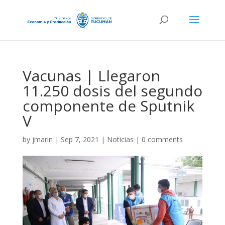
Vacunas | Llegaron
11.250 dosis del segundo
componente de Sputnik
V
by
jmarin
|
Sep 7, 2021
|
Noticias
|
0 comments