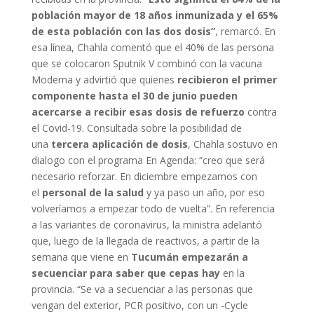
población mayor de 18 años inmunizada y el 65%
de esta población con las dos dosis”
, remarcó. En
esa línea, Chahla comentó que el 40% de las persona
que se colocaron Sputnik V combinó con la vacuna
Moderna y advirtió que quienes
recibieron el primer
componente hasta el 30 de junio pueden
acercarse a recibir esas dosis de refuerzo
contra
el Covid-19. Consultada sobre la posibilidad de
una
tercera aplicación de dosis
, Chahla sostuvo en
dialogo con el programa En Agenda: “creo que será
necesario reforzar. En diciembre empezamos con
el
personal de la salud
y ya paso un año, por eso
volveríamos a empezar todo de vuelta”. En referencia
a las variantes de coronavirus, la ministra adelantó
que, luego de la llegada de reactivos, a partir de la
semana que viene en
Tucumán empezarán a
secuenciar para saber que cepas hay
en la
provincia. “Se va a secuenciar a las personas que
vengan del exterior, PCR positivo, con un -Cycle