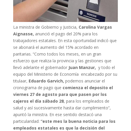
La ministra de Gobierno y Justicia,
Carolina Vargas
Aignasse,
anunció el pago del 20% para los
trabajadores estatales. En esta oportunidad indicó que
se abonará el aumento del 15% acordado en
paritarias. “Como todos los meses, en un gran
esfuerzo que realiza la provincia y las gestiones que
llevó adelante el gobernador
Juan Manzur,
y todo el
equipo del Ministerio de Economía encabezado por su
titulaar,
Eduardo Garvich,
podemos anunciar el
cronograma de pago que
comienza el deposito el
viernes 27 de agosto para que pasen por los
cajeros el día sábado 28
, para los empleados de
salud y así sucesivamente hasta dar cumplimiento”,
apuntó la ministra. En ese sentido destacó una
particularidad:
“este mes la buena noticia para los
empleados estatales es que la decisión del