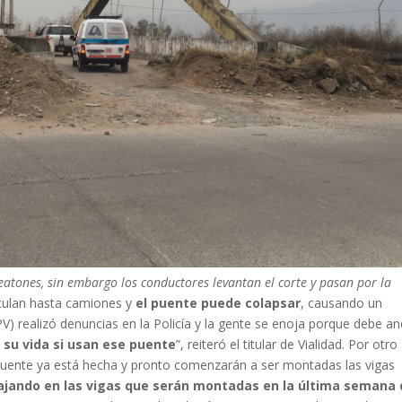
peatones, sin embargo los conductores levantan el corte y pasan por la
rculan hasta camiones y
el puente puede colapsar
, causando un
DPV) realizó denuncias en la Policía y la gente se enoja porque debe a
 su vida si usan ese puente
”, reiteró el titular de Vialidad. Por otro
o puente ya está hecha y pronto comenzarán a ser montadas las vigas
ajando en las vigas que serán montadas en la última semana