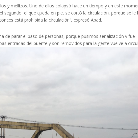
los y mellizos. Uno de ellos colapsó hace un tiempo y en este mome
l segundo, el que queda en pie, se cortó la circulación, porque se le
tonces está prohibida la circulación”, expresó Abad.
orma de parar el paso de personas, porque pusimos señalización y fue
as entradas del puente y son removidos para la gente vuelve a circul