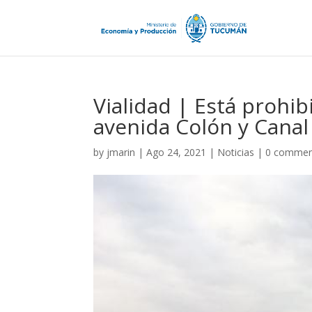
Vialidad | Está prohib
avenida Colón y Canal
by
jmarin
|
Ago 24, 2021
|
Noticias
|
0 commen