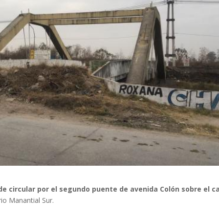
de circular por el segundo puente de avenida Colón sobre el c
io Manantial Sur.