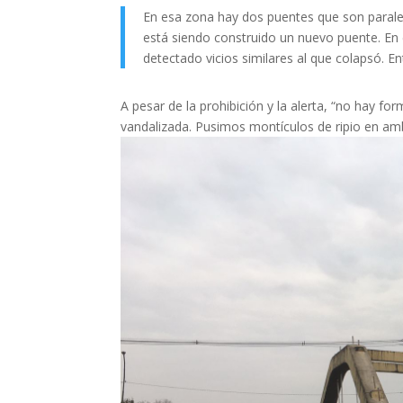
En esa zona hay dos puentes que son parale
está siendo construido un nuevo puente. En e
detectado vicios similares al que colapsó. En
A pesar de la prohibición y la alerta, “no hay f
vandalizada. Pusimos montículos de ripio en amb