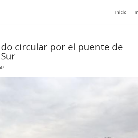
Inicio
I
ido circular por el puente de
 Sur
ts