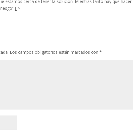
que estamos cerca de tener la solución. Mientras tanto hay que hacer 
riesgo”.]]>
cada.
Los campos obligatorios están marcados con
*