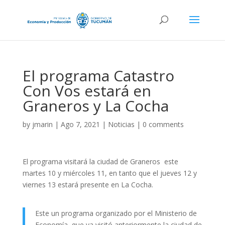
El programa Catastro
Con Vos estará en
Graneros y La Cocha
by
jmarin
|
Ago 7, 2021
|
Noticias
|
0 comments
El programa visitará la ciudad de Graneros este
martes 10 y miércoles 11, en tanto que el jueves 12 y
viernes 13 estará presente en La Cocha.
Este un programa organizado por el Ministerio de
Economía, que ya visitó anteriormente la ciudad de