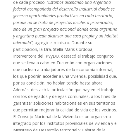
de cada proceso.
“Estamos diseñando una Argentina
federal acompañada del desarrollo industrial donde se
generen oportunidades productivas en cada territorio,
porque no se trata de proyectos locales o provinciales,
sino de un gran proyecto nacional donde cada argentino
y argentina pueda alcanzar una casa propia y un hábitat
adecuado”
, agregó el ministro. Durante su
participación, la Dra. Stella Maris Córdoba,
Interventora del IPVyDU, destacó el trabajo conjunto
que se lleva a cabo en Tucumán con organizaciones
que nuclean a trabajadores de la economía informal,
los que podrán acceder a una vivienda, posibilidad que,
por su condición, no habían tenido hasta ahora.
Además, destacó la articulación que hay en el trabajo
con los delegados y delegas comunales, a los fines de
garantizar soluciones habitacionales en sus territorios
que permitan mejorar la calidad de vida de los vecinos.
El Consejo Nacional de la Vivienda es un organismo
integrado por los institutos provinciales de vivienda y el
Ministerio de Desarrollo territorial y Hábitat de la