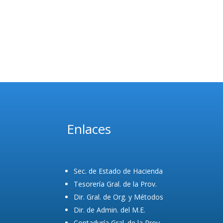
Enlaces
Sec. de Estado de Hacienda
Tesorería Gral. de la Prov.
Dir. Gral. de Org. y Métodos
Dir. de Admin. del M.E.
Contaduría Gral. de la Prov.