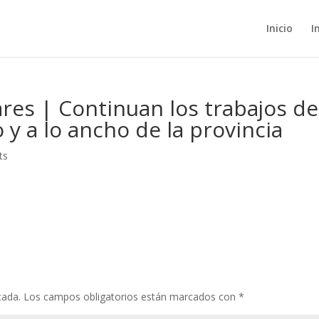
Inicio
I
res | Continuan los trabajos de
o y a lo ancho de la provincia
ts
cada.
Los campos obligatorios están marcados con
*