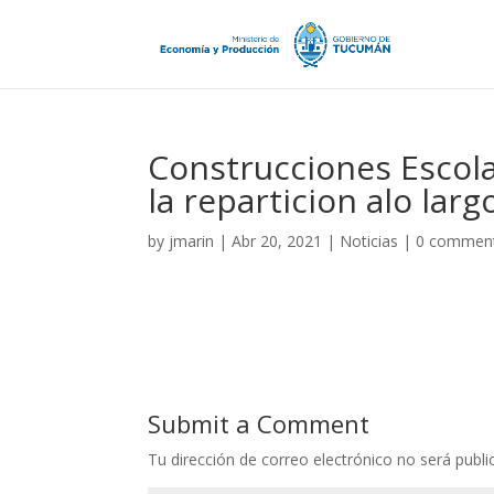
Construcciones Escola
la reparticion alo larg
by
jmarin
|
Abr 20, 2021
|
Noticias
|
0 commen
Submit a Comment
Tu dirección de correo electrónico no será publi