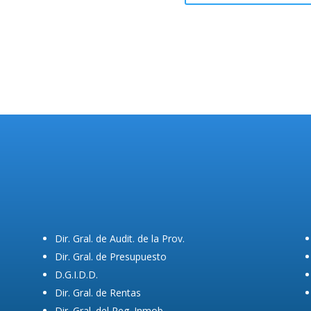
Dir. Gral. de Audit. de la Prov.
Dir. Gral. de Presupuesto
D.G.I.D.D.
Dir. Gral. de Rentas
Dir. Gral. del Reg. Inmob.