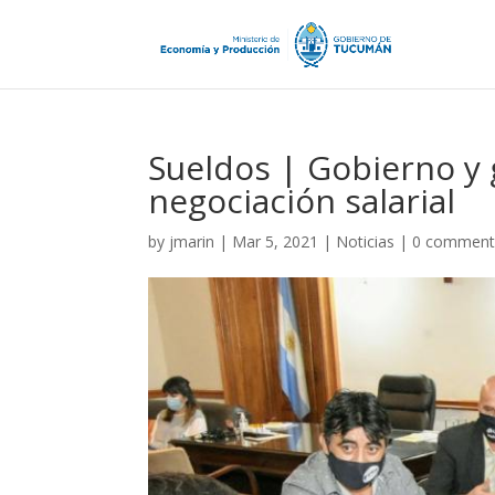
Sueldos | Gobierno y 
negociación salarial
by
jmarin
|
Mar 5, 2021
|
Noticias
|
0 comment