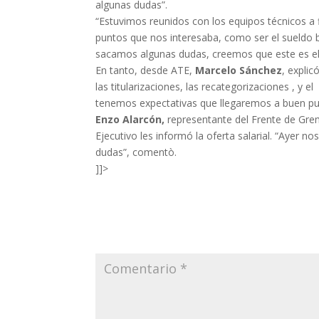
algunas dudas”.
“Estuvimos reunidos con los equipos técnicos a 
puntos que nos interesaba, como ser el sueldo bo
sacamos algunas dudas, creemos que este es el 
En tanto, desde ATE,
Marcelo Sánchez
, expli
las titularizaciones, las recategorizaciones , y
tenemos expectativas que llegaremos a buen pu
Enzo Alarcón,
representante del Frente de Grem
Ejecutivo les informó la oferta salarial. “Ayer n
dudas”, comentò.
]]>