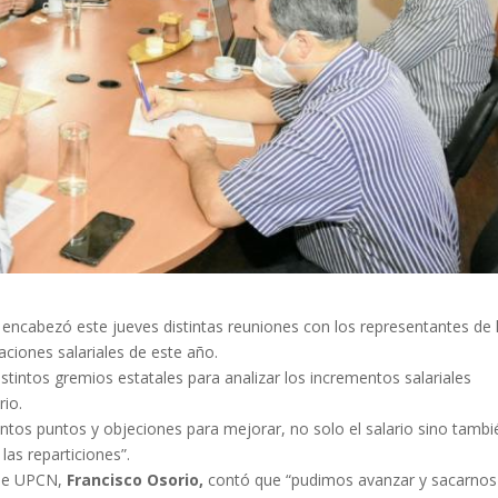
,
encabezó este jueves distintas reuniones con los representantes de 
aciones salariales de este año.
tintos gremios estatales para analizar los incrementos salariales
rio.
intos puntos y objeciones para mejorar, no solo el salario sino tambi
las reparticiones”.
 de UPCN,
Francisco Osorio,
contó que “pudimos avanzar y sacarnos