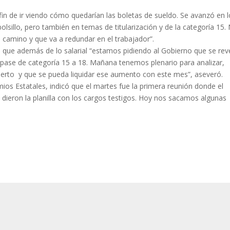
fin de ir viendo cómo quedarían las boletas de sueldo. Se avanzó en 
lsillo, pero también en temas de titularización y de la categoría 15.
camino y que va a redundar en el trabajador”.
có que además de lo salarial “estamos pidiendo al Gobierno que se re
 el pase de categoría 15 a 18. Mañana tenemos plenario para analizar,
erto y que se pueda liquidar ese aumento con este mes”, aseveró.
ios Estatales, indicó que el martes fue la primera reunión donde el
os dieron la planilla con los cargos testigos. Hoy nos sacamos algunas