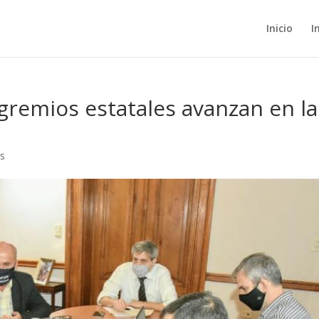
Inicio
I
gremios estatales avanzan en la
s