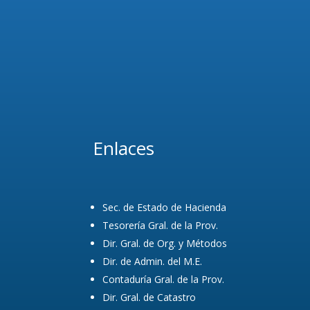
Comentarios
recientes
No hay comentarios que
mostrar.
Enlaces
Sec. de Estado de Hacienda
Tesorería Gral. de la Prov.
Dir. Gral. de Org. y Métodos
Dir. de Admin. del M.E.
Contaduría Gral. de la Prov.
Dir. Gral. de Catastro