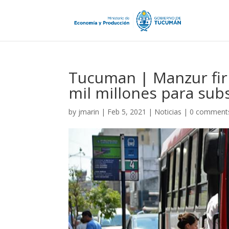
Tucuman | Manzur fi
mil millones para subs
by
jmarin
|
Feb 5, 2021
|
Noticias
|
0 comment