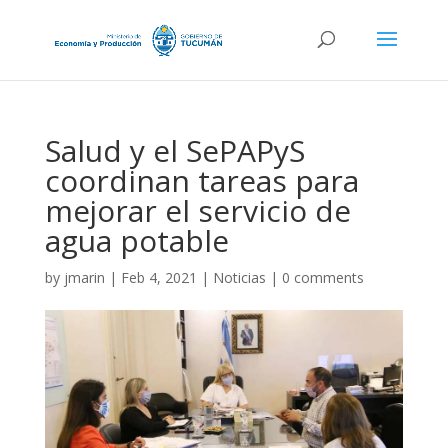
Salud y el SePAPyS
coordinan tareas para
mejorar el servicio de
agua potable
by
jmarin
|
Feb 4, 2021
|
Noticias
|
0 comments