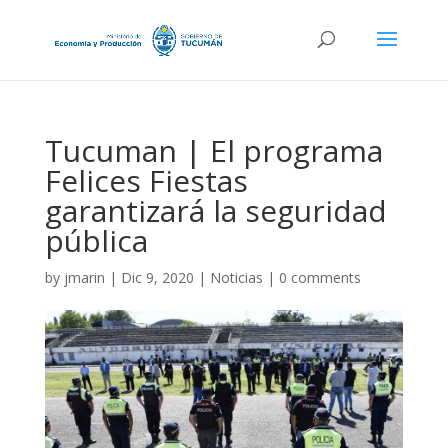
Tucuman | El programa
Felices Fiestas
garantizará la seguridad
pública
by
jmarin
|
Dic 9, 2020
|
Noticias
|
0 comments