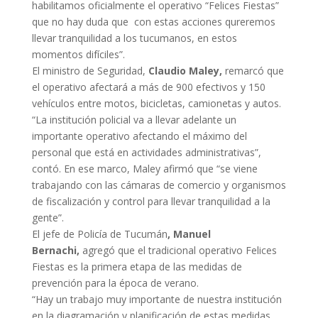
habilitamos oficialmente el operativo “Felices Fiestas”
que no hay duda que con estas acciones qureremos
llevar tranquilidad a los tucumanos, en estos
momentos difíciles”.
El ministro de Seguridad,
Claudio Maley,
remarcó que
el operativo afectará a más de 900 efectivos y 150
vehículos entre motos, bicicletas, camionetas y autos.
“La institución policial va a llevar adelante un
importante operativo afectando el máximo del
personal que está en actividades administrativas”,
contó. En ese marco, Maley afirmó que “se viene
trabajando con las cámaras de comercio y organismos
de fiscalización y control para llevar tranquilidad a la
gente”.
El jefe de Policía de Tucumán
, Manuel
Bernachi,
agregó que el tradicional operativo Felices
Fiestas es la primera etapa de las medidas de
prevención para la época de verano.
“Hay un trabajo muy importante de nuestra institución
en la diagramación y planificación de estas medidas