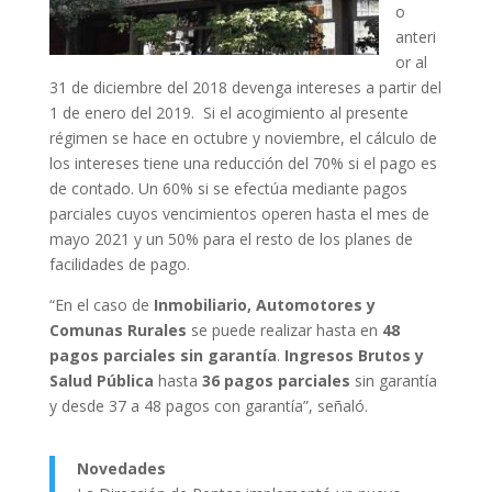
o
anteri
or al
31 de diciembre del 2018 devenga intereses a partir del
1 de enero del 2019. Si el acogimiento al presente
régimen se hace en octubre y noviembre, el cálculo de
los intereses tiene una reducción del 70% si el pago es
de contado. Un 60% si se efectúa mediante pagos
parciales cuyos vencimientos operen hasta el mes de
mayo 2021 y un 50% para el resto de los planes de
facilidades de pago.
“En el caso de
Inmobiliario, Automotores y
Comunas Rurales
se puede realizar hasta en
48
pagos parciales sin garantía
.
Ingresos Brutos y
Salud Pública
hasta
36 pagos parciales
sin garantía
y desde 37 a 48 pagos con garantía”, señaló.
Novedades