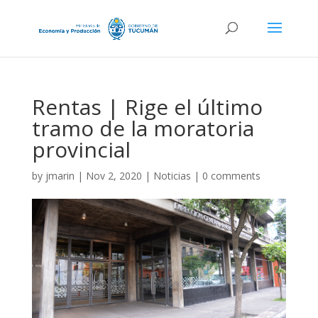
Rentas | Rige el último
tramo de la moratoria
provincial
by
jmarin
|
Nov 2, 2020
|
Noticias
|
0 comments