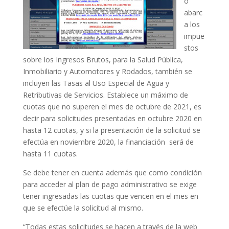
o
abarc
a los
impue
stos
sobre los Ingresos Brutos, para la Salud Pública,
Inmobiliario y Automotores y Rodados, también se
incluyen las Tasas al Uso Especial de Agua y
Retributivas de Servicios. Establece un máximo de
cuotas que no superen el mes de octubre de 2021, es
decir para solicitudes presentadas en octubre 2020 en
hasta 12 cuotas, y si la presentación de la solicitud se
efectúa en noviembre 2020, la financiación será de
hasta 11 cuotas.
Se debe tener en cuenta además que como condición
para acceder al plan de pago administrativo se exige
tener ingresadas las cuotas que vencen en el mes en
que se efectúe la solicitud al mismo.
“Todas estas solicitudes se hacen a través de la web