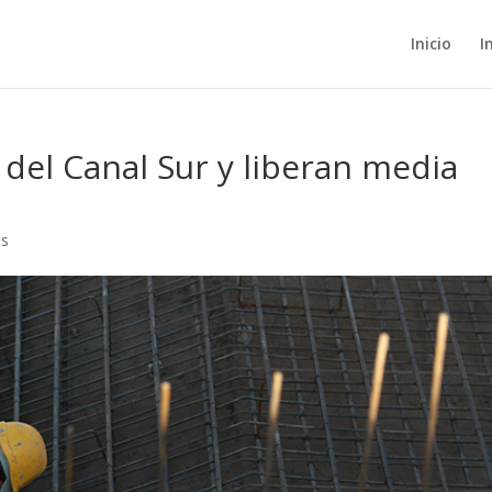
Inicio
I
el Canal Sur y liberan media
ts