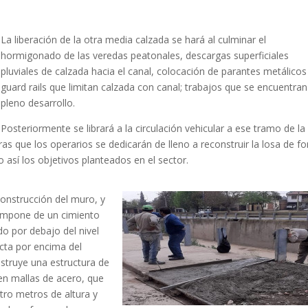
La liberación de la otra media calzada se hará al culminar el
hormigonado de las veredas peatonales, descargas superficiales
pluviales de calzada hacia el canal, colocación de parantes metálicos
guard rails que limitan calzada con canal; trabajos que se encuentran
pleno desarrollo.
Posteriormente se librará a la circulación vehicular a ese tramo de la
 que los operarios se dedicarán de lleno a reconstruir la losa de f
 así los objetivos planteados en el sector.
construcción del muro, y
compone de un cimiento
o por debajo del nivel
cta por encima del
struye una estructura de
en mallas de acero, que
atro metros de altura y