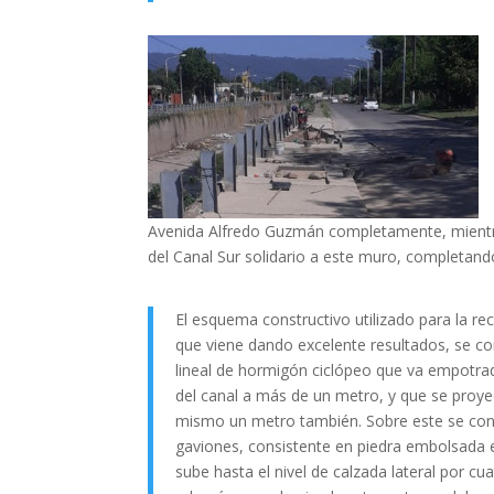
Avenida Alfredo Guzmán completamente, mientras
del Canal Sur solidario a este muro, completando
El esquema constructivo utilizado para la re
que viene dando excelente resultados, se 
lineal de hormigón ciclópeo que va empotrad
del canal a más de un metro, y que se proye
mismo un metro también. Sobre este se con
gaviones, consistente en piedra embolsada 
sube hasta el nivel de calzada lateral por cu