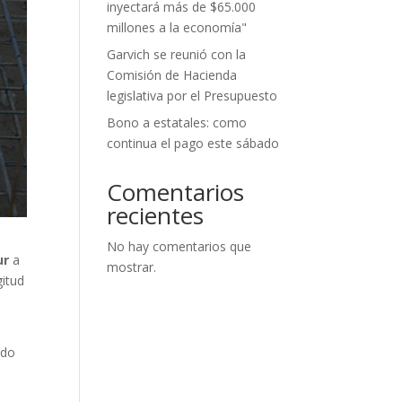
inyectará más de $65.000
millones a la economía"
Garvich se reunió con la
Comisión de Hacienda
legislativa por el Presupuesto
Bono a estatales: como
continua el pago este sábado
Comentarios
recientes
No hay comentarios que
ur
a
mostrar.
gitud
ado