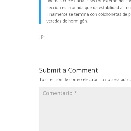
además crece hacia el sector externo del c
sección escalonada que da estabilidad al mu
Finalmente se termina con colchonetas de p
veredas de hormigón.
]]>
Submit a Comment
Tu dirección de correo electrónico no será publi