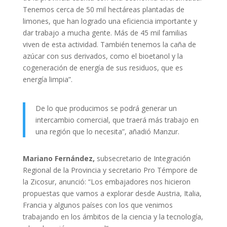
Tenemos cerca de 50 mil hectáreas plantadas de
limones, que han logrado una eficiencia importante y
dar trabajo a mucha gente. Más de 45 mil familias
viven de esta actividad. También tenemos la caña de
azúcar con sus derivados, como el bioetanol y la
cogeneración de energía de sus residuos, que es
energía limpia”.
De lo que producimos se podrá generar un
intercambio comercial, que traerá más trabajo en
una región que lo necesita”, añadió Manzur.
Mariano Fernández,
s
ubsecretario de Integración
Regional de la Provincia y s
ecretario Pro Témpore de
la Zicosur, anunció: “Los embajadores n
os hicieron
propuestas que vamos a explorar desde Austria, Italia,
Francia y algunos países con los que venimos
trabajando en los ámbitos de la ciencia y la tecnología,