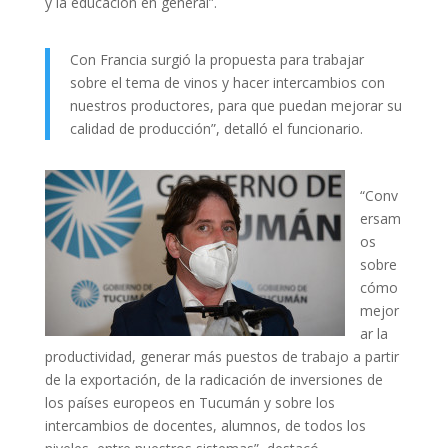
y la educación en general”.
Con Francia surgió la propuesta para trabajar
sobre el tema de vinos y hacer intercambios con
nuestros productores, para que puedan mejorar su
calidad de producción”, detalló el funcionario.
“Conv
ersam
os
sobre
cómo
mejor
ar la
productividad, generar más puestos de trabajo a partir
de la exportación, de la radicación de inversiones de
los países europeos en Tucumán y sobre los
intercambios de docentes, alumnos, de todos los