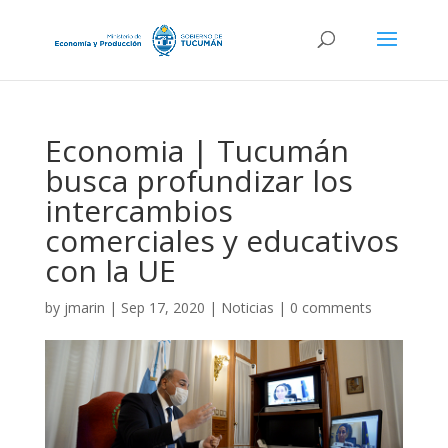
Economia | Tucumán
busca profundizar los
intercambios
comerciales y educativos
con la UE
by
jmarin
|
Sep 17, 2020
|
Noticias
|
0 comments