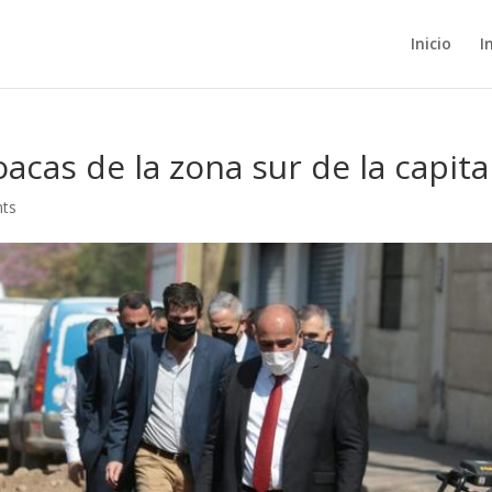
Inicio
I
acas de la zona sur de la capita
ts