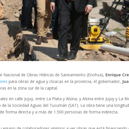
Ente Nacional de Obras Hídricas de Saneamiento (Enohsa),
Enrique Cr
iones
para obras de agua y cloacas en la provincia, el gobernador,
Jua
ras en la zona sur de la capital.
les en calle Jujuy, entre La Plata y Alsina, y Alsina entre Jujuy y La Ri
o de la Sociedad Aguas del Tucumán (SAT). La obra tiene una longitu
 de forma directa y a más de 1.500 personas de forma indirecta.
su equipo de colaboradores vinimos a ver obras que está financiando 