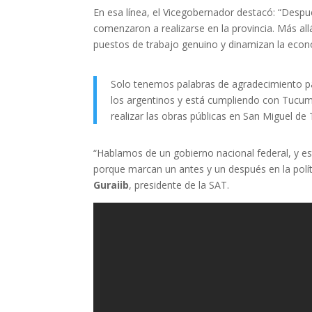
En esa línea, el Vicegobernador destacó: “Despu
comenzaron a realizarse en la provincia. Más all
puestos de trabajo genuino y dinamizan la econo
Solo tenemos palabras de agradecimiento p
los argentinos y está cumpliendo con Tucu
realizar las obras públicas en San Miguel de 
“Hablamos de un gobierno nacional federal, y e
porque marcan un antes y un después en la polí
Guraiib
, presidente de la SAT.