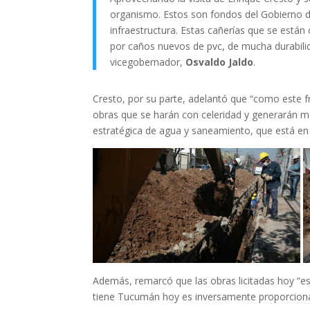
organismo. Estos son fondos del Gobierno 
infraestructura. Estas cañerías que se est
por caños nuevos de pvc, de mucha durabil
vicegobernador,
Osvaldo Jaldo
.
Cresto, por su parte, adelantó que “como este f
obras que se harán con celeridad y generarán 
estratégica de agua y saneamiento, que está en
Además, remarcó que las obras licitadas hoy “e
tiene Tucumán hoy es inversamente proporcional