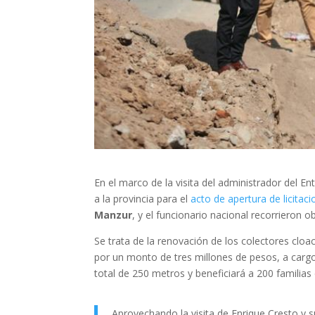
En el marco de la visita del administrador del 
a la provincia para el
acto de apertura de licitac
Manzur
, y el funcionario nacional recorrieron ob
Se trata de la renovación de los colectores cloaca
por un monto de tres millones de pesos, a carg
total de 250 metros y beneficiará a 200 familias
Aprovechando la visita de Enrique Cresto y 