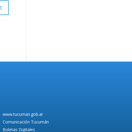
www.tucuman.gob.ar
Comunicación Tucumán
Boletas Digitales