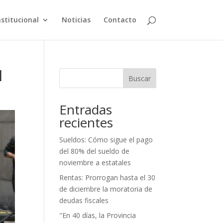
nstitucional
Noticias
Contacto
l
Buscar
Entradas
recientes
Sueldos: Cómo sigue el pago
del 80% del sueldo de
noviembre a estatales
Rentas: Prorrogan hasta el 30
de diciembre la moratoria de
deudas fiscales
"En 40 días, la Provincia