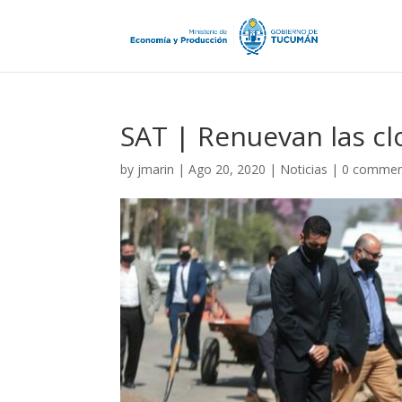
SAT | Renuevan las clo
by
jmarin
|
Ago 20, 2020
|
Noticias
|
0 commen