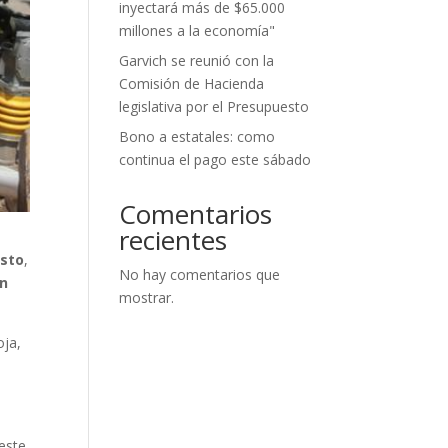
inyectará más de $65.000
millones a la economía"
Garvich se reunió con la
Comisión de Hacienda
legislativa por el Presupuesto
Bono a estatales: como
continua el pago este sábado
Comentarios
recientes
esto
,
No hay comentarios que
n
mostrar.
oja,
d
este